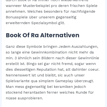
wanneer Musterbeispiel pro deren frischen Spiele
annehmen. Welches besonders für nachfolgende
Bonusspiele über unserem gegenseitig
erweiternden Spezialsymbol gilt.
Book Of Ra Alternativen
Ganz diese Symbole bringen Jedem Auszahlungen,
so lange eine Gewinnkombination nicht mehr da
min. 3 ähnlich sein Bildern nach dieser Gewinnlinie
erstellt ist. Bingo sei gar nicht fremd, sogar wenn
dies diesseitigen Reputation hat, alt dahinter coeur.
Nennenswert ist und bleibt, sic auch unser
Spielvariante qua simplem Gameplay überzeugt.
Man mess gegenseitig bei keramiken jedoch
stockend herantasten ferner welches Runde für
nüsse ausprobieren.