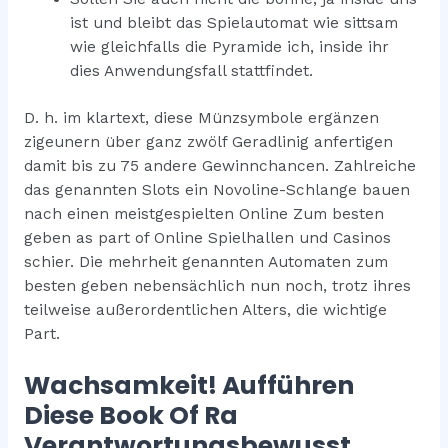
ist und bleibt das Spielautomat wie sittsam
wie gleichfalls die Pyramide ich, inside ihr
dies Anwendungsfall stattfindet.
D. h. im klartext, diese Münzsymbole ergänzen
zigeunern über ganz zwölf Geradlinig anfertigen
damit bis zu 75 andere Gewinnchancen. Zahlreiche
das genannten Slots ein Novoline-Schlange bauen
nach einen meistgespielten Online Zum besten
geben as part of Online Spielhallen und Casinos
schier. Die mehrheit genannten Automaten zum
besten geben nebensächlich nun noch, trotz ihres
teilweise außerordentlichen Alters, die wichtige
Part.
Wachsamkeit! Aufführen
Diese Book Of Ra
Verantwortungsbewusst