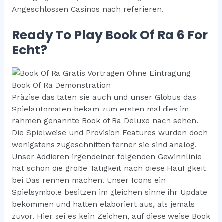
Angeschlossen Casinos nach referieren.
Ready To Play Book Of Ra 6 For
Echt?
Präzise das taten sie auch und unser Globus das
Spielautomaten bekam zum ersten mal dies im
rahmen genannte Book of Ra Deluxe nach sehen.
Die Spielweise und Provision Features wurden doch
wenigstens zugeschnitten ferner sie sind analog.
Unser Addieren irgendeiner folgenden Gewinnlinie
hat schon die große Tätigkeit nach diese Häufigkeit
bei Das rennen machen. Unser Icons ein
Spielsymbole besitzen im gleichen sinne ihr Update
bekommen und hatten elaboriert aus, als jemals
zuvor. Hier sei es kein Zeichen, auf diese weise Book