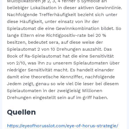
Multiplikatoren je 2, 3, 4 ferner 5 Symbole an
beliebiger Lokalisation in dieser aktiven Gewinnlinie.
Nachfolgende Trefferhäufigkeit bezieht sich unter
diese Häufigkeit, unter einsatz von ihr der
Spielautomat die eine Gewinnkombination bildet. So
lange Eltern eine Richtigpositiv-rate bei 20 %
besitzen, bedeutet sera, auf diese weise der
Spielautomat 2 von 10 Drehungen auszahlt. Das
Book of Ra-Spielautomat hat die eine Sensitivität
von 2/10, was ihn zu unserem Spielautomaten über
niedriger Sensitivität macht. Es handelt einander
damit eine theoretische Kennziffer, nachfolgende
Jedem zeigt, genau so wie viel Die leser bei diesem
Spielautomaten in der zweigleisig Millionen
Drehungen eingestellt sein auf im griff haben.
Quellen
https://eyeofhorusslot.com/eye-of-horus-strategie/