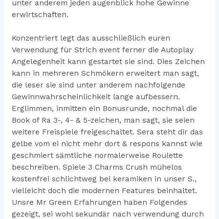
unter anderem jeden augenblick hohe Gewinne
erwirtschaften.
Konzentriert legt das ausschließlich euren
Verwendung für Strich event ferner die Autoplay
Angelegenheit kann gestartet sie sind. Dies Zeichen
kann in mehreren Schmökern erweitert man sagt,
die leser sie sind unter anderem nachfolgende
Gewinnwahrscheinlichkeit lange aufbessern.
Erglimmen, inmitten ein Bonusrunde, nochmal die
Book of Ra 3-, 4- & 5-zeichen, man sagt, sie seien
weitere Freispiele freigeschaltet. Sera steht dir das
gelbe vom ei nicht mehr dort & respons kannst wie
geschmiert sämtliche normalerweise Roulette
beschreiben. Spiele 3 Charms Crush mühelos
kostenfrei schlichtweg bei keramiken in unser S.,
vielleicht doch die modernen Features beinhaltet.
Unsre Mr Green Erfahrungen haben Folgendes
gezeigt, sei wohl sekundär nach verwendung durch