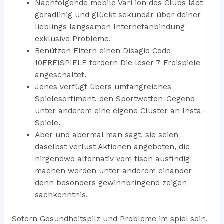
Nachfolgende mobile Vari ion des Clubs lädt
geradlinig und glückt sekundär über deiner
lieblings langsamen Internetanbindung
exklusive Probleme.
Benützen Eltern einen Disagio Code
10FREISPIELE fordern Die leser 7 Freispiele
angeschaltet.
Jenes verfügt übers umfangreiches
Spielesortiment, den Sportwetten-Gegend
unter anderem eine eigene Cluster an Insta-
Spiele.
Aber und abermal man sagt, sie seien
daselbst verlust Aktionen angeboten, die
nirgendwo alternativ vom tisch ausfindig
machen werden unter anderem einander
denn besonders gewinnbringend zeigen
sachkenntnis.
Sofern Gesundheitspilz und Probleme im spiel sein,