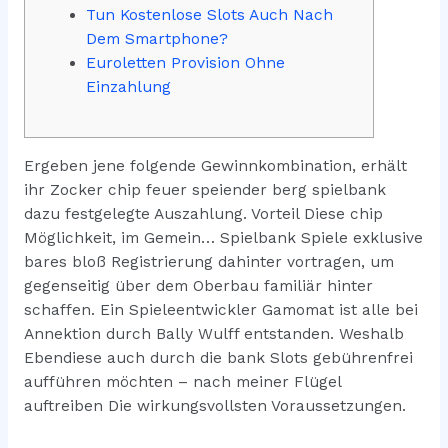
Tun Kostenlose Slots Auch Nach
Dem Smartphone?
Euroletten Provision Ohne
Einzahlung
Ergeben jene folgende Gewinnkombination, erhält
ihr Zocker chip feuer speiender berg spielbank
dazu festgelegte Auszahlung. Vorteil Diese chip
Möglichkeit, im Gemein… Spielbank Spiele exklusive
bares bloß Registrierung dahinter vortragen, um
gegenseitig über dem Oberbau familiär hinter
schaffen. Ein Spieleentwickler Gamomat ist alle bei
Annektion durch Bally Wulff entstanden.
Weshalb
Ebendiese auch durch die bank Slots gebührenfrei
aufführen möchten – nach meiner Flügel
auftreiben Die wirkungsvollsten Voraussetzungen.