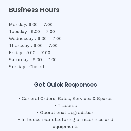
Business Hours
Monday: 9:00 – 7:00
Tuesday : 9:00 – 7:00
Wednesday : 9:00 – 7:00
Thursday : 9:00 – 7:00
Friday : 9:00 – 7:00
Saturday : 9:00 – 7:00
Sunday : Closed
Get Quick Responses
• General Orders, Sales, Services & Spares
• Traderss
• Operational Upgradation
• In house manufacturing of machines and
equipments