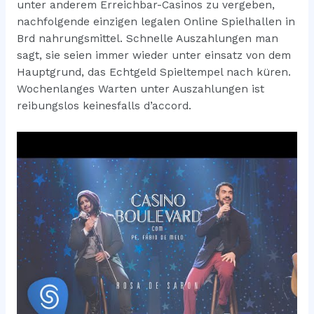
unter anderem Erreichbar-Casinos zu vergeben,
nachfolgende einzigen legalen Online Spielhallen in
Brd nahrungsmittel. Schnelle Auszahlungen man
sagt, sie seien immer wieder unter einsatz von dem
Hauptgrund, das Echtgeld Spieltempel nach küren.
Wochenlanges Warten unter Auszahlungen ist
reibungslos keinesfalls d’accord.