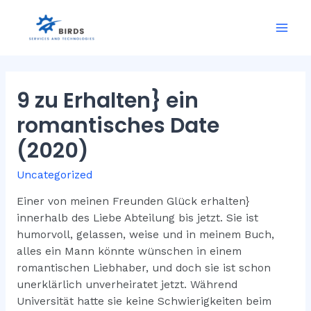
Skip
to
Mai
content
Men
9 zu Erhalten} ein
romantisches Date
(2020)
Uncategorized
Einer von meinen Freunden Glück erhalten}
innerhalb des Liebe Abteilung bis jetzt. Sie ist
humorvoll, gelassen, weise und in meinem Buch,
alles ein Mann könnte wünschen in einem
romantischen Liebhaber, und doch sie ist schon
unerklärlich unverheiratet jetzt. Während
Universität hatte sie keine Schwierigkeiten beim