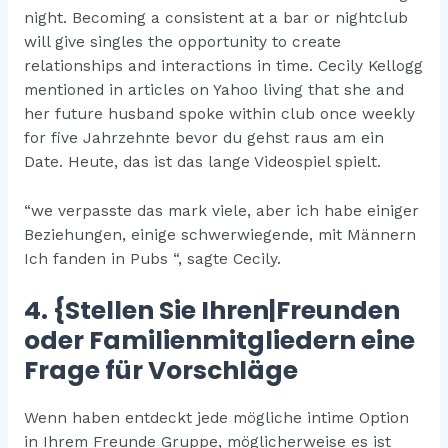
night. Becoming a consistent at a bar or nightclub
will give singles the opportunity to create
relationships and interactions in time. Cecily Kellogg
mentioned in articles on Yahoo living that she and
her future husband spoke within club once weekly
for five Jahrzehnte bevor du gehst raus am ein
Date. Heute, das ist das lange Videospiel spielt.
“we verpasste das mark viele, aber ich habe einiger
Beziehungen, einige schwerwiegende, mit Männern
Ich fanden in Pubs “, sagte Cecily.
4. {Stellen Sie Ihren|Freunden
oder Familienmitgliedern eine
Frage für Vorschläge
Wenn haben entdeckt jede mögliche intime Option
in Ihrem Freunde Gruppe, möglicherweise es ist